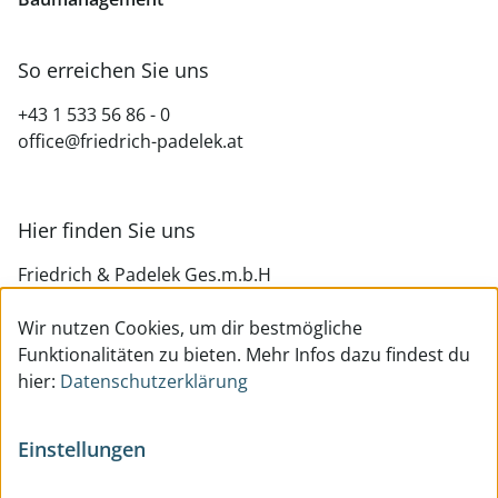
So erreichen Sie uns
+43 1 533 56 86 - 0
office@friedrich-padelek.at
Hier finden Sie uns
Friedrich & Padelek Ges.m.b.H
Teinfaltstraße 9/4
Wir nutzen Cookies, um dir bestmögliche
1010 Wien
Funktionalitäten zu bieten. Mehr Infos dazu findest du
hier:
Datenschutzerklärung
Einstellungen